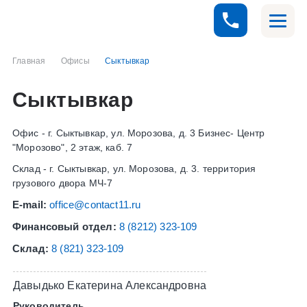
Главная
Офисы
Сыктывкар
Сыктывкар
Офис - г. Сыктывкар, ул. Морозова, д. 3 Бизнес- Центр
"Морозово", 2 этаж, каб. 7
Склад - г. Сыктывкар, ул. Морозова, д. 3. территория
грузового двора МЧ-7
E-mail:
office@contact11.ru
Финансовый отдел:
8 (8212) 323-109
Склад:
8 (821) 323-109
Давыдько Екатерина Александровна
Руководитель