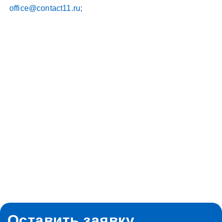
office@contact11.ru;
Оставить
заявку