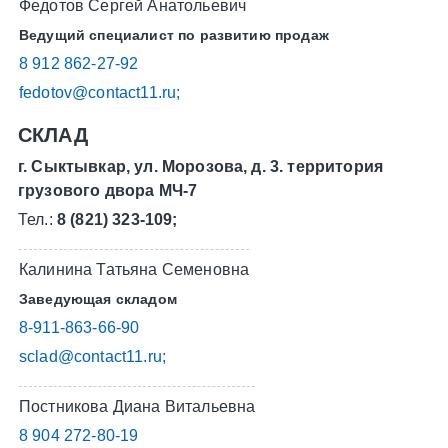
Федотов Сергей Анатольевич
Ведущий специалист по развитию продаж
8 912 862-27-92
fedotov@contact11.ru;
СКЛАД
г. Сыктывкар, ул. Морозова, д. 3. территория
грузового двора МЧ-7
Тел.:
8 (821) 323-109;
Калинина Татьяна Семеновна
Заведующая складом
8-911-863-66-90
sclad@contact11.ru;
Постникова Диана Витальевна
8 904 272-80-19