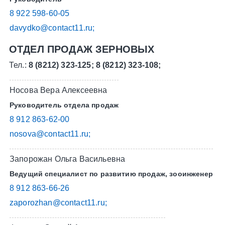
8 922 598-60-05
davydko@contact11.ru;
ОТДЕЛ ПРОДАЖ ЗЕРНОВЫХ
Тел.:
8 (8212) 323-125; 8 (8212) 323-108;
Носова Вера Алексеевна
Руководитель отдела продаж
8 912 863-62-00
nosova@contact11.ru;
Запорожан Ольга Васильевна
Ведущий специалист по развитию продаж, зооинженер
8 912 863-66-26
zaporozhan@contact11.ru;