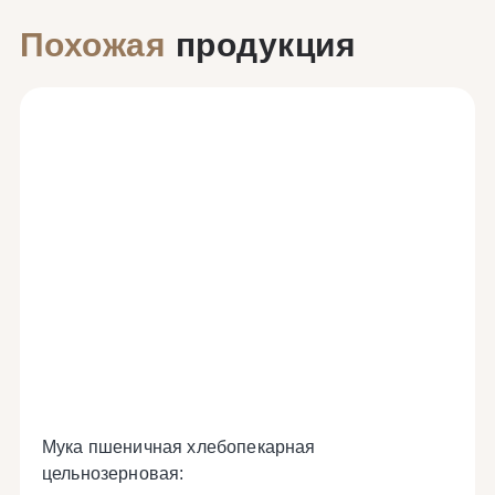
Похожая
продукция
Мука пшеничная хлебопекарная
цельнозерновая: