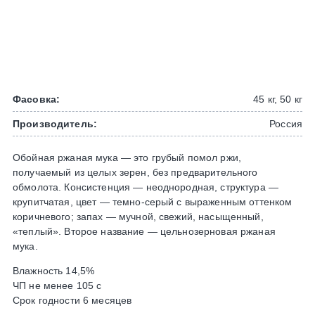
Фасовка:
45 кг, 50 кг
Производитель:
Россия
Обойная ржаная мука — это грубый помол ржи,
получаемый из целых зерен, без предварительного
обмолота. Консистенция — неоднородная, структура —
крупитчатая, цвет — темно-серый с выраженным оттенком
коричневого; запах — мучной, свежий, насыщенный,
«теплый». Второе название — цельнозерновая ржаная
мука.
Влажность 14,5%
ЧП не менее 105 с
Срок годности 6 месяцев