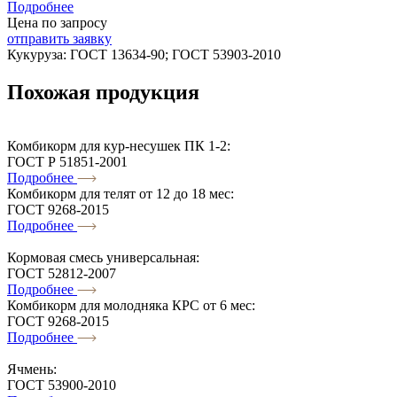
Подробнее
Цена по запросу
отправить заявку
Кукуруза:
ГОСТ 13634-90; ГОСТ 53903-2010
Похожая
продукция
Комбикорм для кур-несушек ПК 1-2:
ГОСТ Р 51851-2001
Подробнее
Комбикорм для телят от 12 до 18 мес:
ГОСТ 9268-2015
Подробнее
Кормовая смесь универсальная:
ГОСТ 52812-2007
Подробнее
Комбикорм для молодняка КРС от 6 мес:
ГОСТ 9268-2015
Подробнее
Ячмень:
ГОСТ 53900-2010